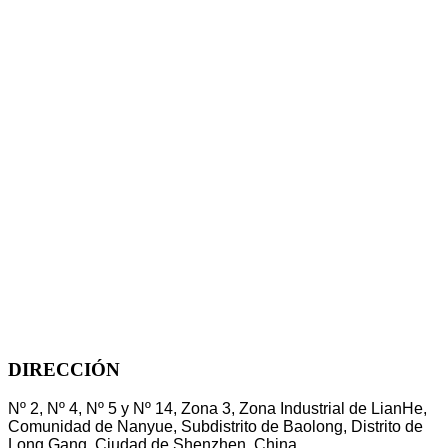
DIRECCIÓN
Nº 2, Nº 4, Nº 5 y Nº 14, Zona 3, Zona Industrial de LianHe,
Comunidad de Nanyue, Subdistrito de Baolong, Distrito de
Long Gang, Ciudad de Shenzhen, China