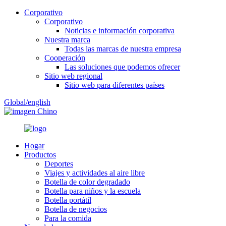
Corporativo
Corporativo
Noticias e información corporativa
Nuestra marca
Todas las marcas de nuestra empresa
Cooperación
Las soluciones que podemos ofrecer
Sitio web regional
Sitio web para diferentes países
Global/english
Chino
Hogar
Productos
Deportes
Viajes y actividades al aire libre
Botella de color degradado
Botella para niños y la escuela
Botella portátil
Botella de negocios
Para la comida