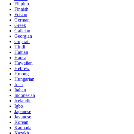
Filipino
Finnish
Frisian
German
Greek
Galician
Georgian
Gujarati
Hindi
Haitian
Hausa
Hawaiian
Hebrew
Hmong
Hungarian
Irish
Italian
Indonesian
Icelandic
Igbo
Japanese
Javanese
Korean
Kannada
Kazakh