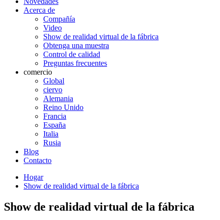
Novedades
Acerca de
Compañía
Video
Show de realidad virtual de la fábrica
Obtenga una muestra
Control de calidad
Preguntas frecuentes
comercio
Global
ciervo
Alemania
Reino Unido
Francia
España
Italia
Rusia
Blog
Contacto
Hogar
Show de realidad virtual de la fábrica
Show de realidad virtual de la fábrica