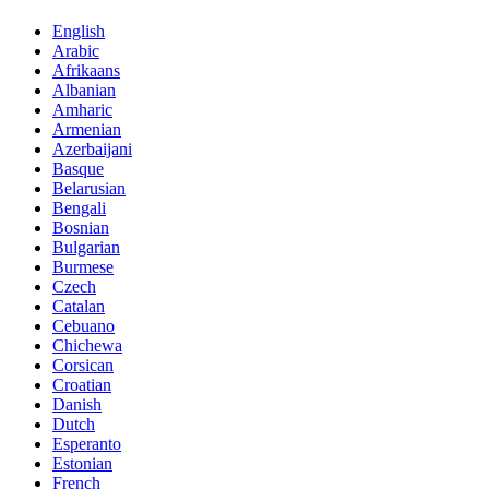
English
Arabic
Afrikaans
Albanian
Amharic
Armenian
Azerbaijani
Basque
Belarusian
Bengali
Bosnian
Bulgarian
Burmese
Czech
Catalan
Cebuano
Chichewa
Corsican
Croatian
Danish
Dutch
Esperanto
Estonian
French