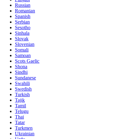
Russian
Romanian
Spanish
Serbian
Sesotho
Sinhala
Slovak
Slovenian
Somali
Samoan
Scots Gaelic
Shona
Sindhi
Sundanese
Swahili
Swedish
Turkish
Tajik
Tamil
Telugu
Thai
Tatar
Turkmen
Ukrainian