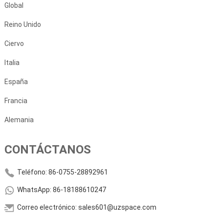
Global
Reino Unido
Ciervo
Italia
España
Francia
Alemania
CONTÁCTANOS
Teléfono: 86-0755-28892961
WhatsApp: 86-18188610247
Correo electrónico: sales601@uzspace.com