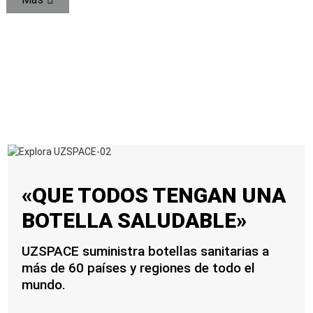
«QUE TODOS TENGAN UNA
BOTELLA SALUDABLE»
UZSPACE suministra botellas sanitarias a
más de 60 países y regiones de todo el
mundo.