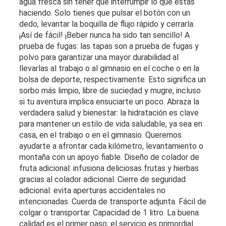
agua fresca sin tener que interrumpir lo que estás
haciendo. Solo tienes que pulsar el botón con un
dedo, levantar la boquilla de flujo rápido y cerrarla.
¡Así de fácil! ¡Beber nunca ha sido tan sencillo! A
prueba de fugas: las tapas son a prueba de fugas y
polvo para garantizar una mayor durabilidad al
llevarlas al trabajo o al gimnasio en el coche o en la
bolsa de deporte, respectivamente. Esto significa un
sorbo más limpio, libre de suciedad y mugre, incluso
si tu aventura implica ensuciarte un poco. Abraza la
verdadera salud y bienestar: la hidratación es clave
para mantener un estilo de vida saludable, ya sea en
casa, en el trabajo o en el gimnasio. Queremos
ayudarte a afrontar cada kilómetro, levantamiento o
montaña con un apoyo fiable. Diseño de colador de
fruta adicional: infusiona deliciosas frutas y hierbas
gracias al colador adicional. Cierre de seguridad
adicional: evita aperturas accidentales no
intencionadas. Cuerda de transporte adjunta. Fácil de
colgar o transportar. Capacidad de 1 litro. La buena
calidad es el primer paso; el servicio es primordial.