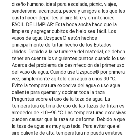
diseño humano, ideal para escalada, picnic, viajes,
senderismo, acampada, pesca y amigos a los que les
gusta hacer deportes al aire libre y en interiores.
FÁCIL DE LIMPIAR: Esta boca ancha hace que la
limpieza y agregar cubitos de hielo sea fácil. Los
vasos de agua Uzspace® están hechos
principalmente de tritan hecho de los Estados
Unidos. Debido a la naturaleza del material, se deben
tener en cuenta los siguientes puntos cuando lo use:
Acerca del problema de desinfección del primer uso
del vaso de agua: Cuando use Uzspace® por primera
vez, simplemente agítelo con agua a unos 90 °C.
Evite la temperatura excesiva del agua o use agua
caliente para quemar y cocinar toda la taza.
Preguntas sobre el uso de la taza de agua: La
temperatura óptima de uso de las tazas de tritan es
alrededor de -10~96 °C. Las temperaturas excesivas
pueden causar que la taza se deforme. Debido a que
la taza de agua es muy ajustada. Para evitar que el
aire caliente de alta temperatura no pueda emitirse,