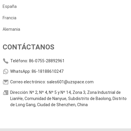
España
Francia
Alemania
CONTÁCTANOS
Teléfono: 86-0755-28892961
WhatsApp: 86-18188610247
Correo electrónico: sales601@uzspace.com
Dirección: Nº 2, Nº 4, Nº 5 y Nº 14, Zona 3, Zona Industrial de
LianHe, Comunidad de Nanyue, Subdistrito de Baolong, Distrito
de Long Gang, Ciudad de Shenzhen, China