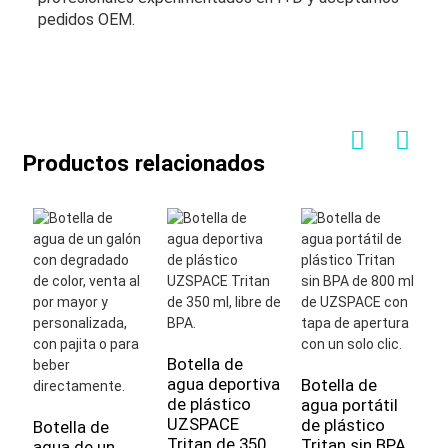
pedidos OEM.
Productos relacionados
Botella de
agua deportiva
Botella de
B
de plástico
agua portátil
a
UZSPACE
de plástico
S
Botella de
Tritan de 350
Tritan sin BPA
T
agua de un