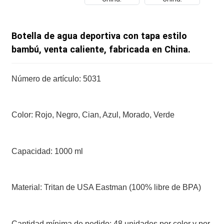
Botella de agua deportiva con tapa estilo
bambú, venta caliente, fabricada en China.
Número de artículo: 5031
Color: Rojo, Negro, Cian, Azul, Morado, Verde
Capacidad: 1000 ml
Material: Tritan de USA Eastman (100% libre de BPA)
Cantidad mínima de pedido: 48 unidades por color y por