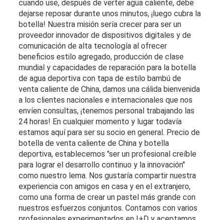
cuando use, después de verter agua caliente, debe
dejarse reposar durante unos minutos, ¡luego cubra la
botella! Nuestra misión sería crecer para ser un
proveedor innovador de dispositivos digitales y de
comunicación de alta tecnología al ofrecer
beneficios estilo agregado, producción de clase
mundial y capacidades de reparación para la botella
de agua deportiva con tapa de estilo bambú de
venta caliente de China, damos una cálida bienvenida
a los clientes nacionales e internacionales que nos
envíen consultas, ¡tenemos personal trabajando las
24 horas! En cualquier momento y lugar todavía
estamos aquí para ser su socio en general. Precio de
botella de venta caliente de China y botella
deportiva, establecemos "ser un profesional creíble
para lograr el desarrollo continuo y la innovación"
como nuestro lema. Nos gustaría compartir nuestra
experiencia con amigos en casa y en el extranjero,
como una forma de crear un pastel más grande con
nuestros esfuerzos conjuntos. Contamos con varios
profesionales experimentados en I+D y aceptamos