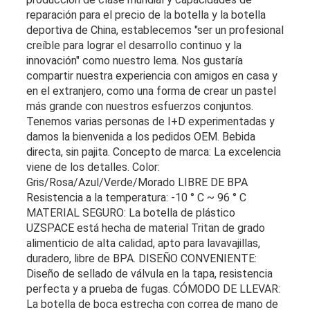
reparación para el precio de la botella y la botella
deportiva de China, establecemos "ser un profesional
creíble para lograr el desarrollo continuo y la
innovación" como nuestro lema. Nos gustaría
compartir nuestra experiencia con amigos en casa y
en el extranjero, como una forma de crear un pastel
más grande con nuestros esfuerzos conjuntos.
Tenemos varias personas de I+D experimentadas y
damos la bienvenida a los pedidos OEM. Bebida
directa, sin pajita. Concepto de marca: La excelencia
viene de los detalles. Color:
Gris/Rosa/Azul/Verde/Morado LIBRE DE BPA
Resistencia a la temperatura: -10 ° C ~ 96 ° C
MATERIAL SEGURO: La botella de plástico
UZSPACE está hecha de material Tritan de grado
alimenticio de alta calidad, apto para lavavajillas,
duradero, libre de BPA. DISEÑO CONVENIENTE:
Diseño de sellado de válvula en la tapa, resistencia
perfecta y a prueba de fugas. CÓMODO DE LLEVAR:
La botella de boca estrecha con correa de mano de